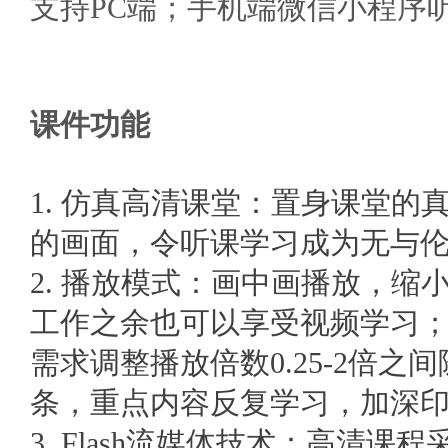
支持
PC端；手机端微信小程序
课件功能
1. 仿真高清课堂：置身课堂
的画面，令听课学习成为无与
2. 播放模式：画中画播放，
工作之余也可以享受视频学习
需求调整播放倍数0.25-2倍
条，重点内容反复学习，加深
3
. Flash流媒体技术：高清课程