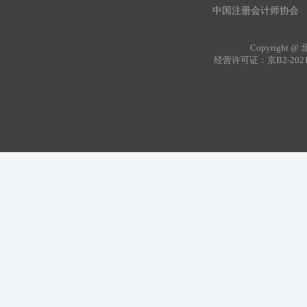
中国注册会计师协会
Copyrig
经营许可证：京B2-202