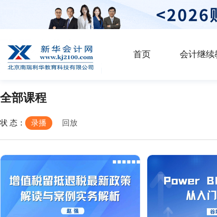
首页
会计继续
全部课程
状 态：
录播
回放